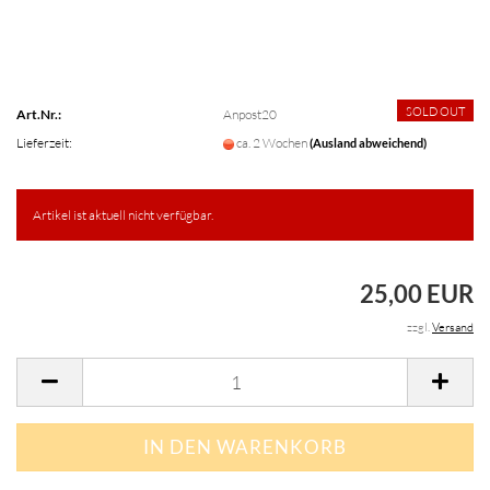
SOLD OUT
Art.Nr.:
Anpost20
Lieferzeit:
ca. 2 Wochen
(Ausland abweichend)
Artikel ist aktuell nicht verfügbar.
25,00 EUR
zzgl.
Versand