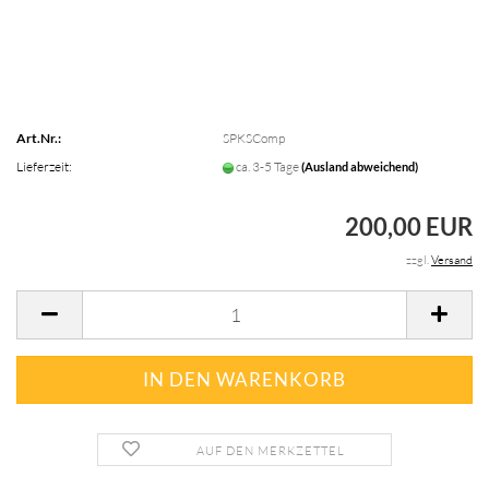
Art.Nr.:
SPKSComp
Lieferzeit:
ca. 3-5 Tage
(Ausland abweichend)
200,00 EUR
zzgl.
Versand
AUF DEN MERKZETTEL