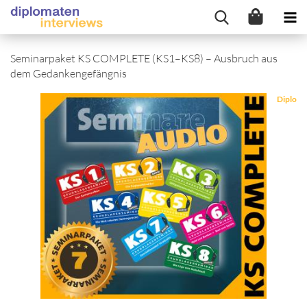
Seminarpaket KS COMPLETE (KS1–KS8) – Ausbruch aus
dem Gedankengefängnis
Diplo