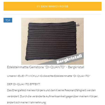
IN DEN WARENKORB
TOP
Edelsteinmatte/Gemstone "DI-QUANTO" - Bergkristall
Unsere NEUENTWICKLUNG die echte Edelsteinmatte "DI QUANTO"
DER DI-QUANTO EFFEKT:
Das Energiefeld meines Körpers und damit seine Resonanzfähigkeit werden
verändert. Durch die veränderte Aufmerksamkeit gegenüber meinem Körper,
ändert sich meine Wahrnehmung.