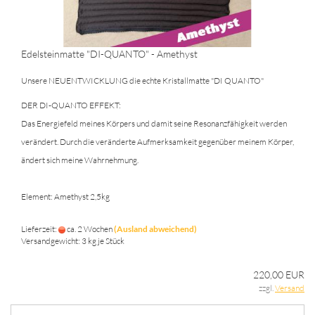
Edelsteinmatte "DI-QUANTO" - Amethyst
Unsere NEUENTWICKLUNG die echte Kristallmatte "DI QUANTO"
DER DI-QUANTO EFFEKT:
Das Energiefeld meines Körpers und damit seine Resonanzfähigkeit werden
verändert. Durch die veränderte Aufmerksamkeit gegenüber meinem Körper,
ändert sich meine Wahrnehmung.
Element: Amethyst 2,5kg
Lieferzeit:
ca. 2 Wochen
(Ausland abweichend)
Versandgewicht:
3
kg je Stück
220,00 EUR
zzgl.
Versand