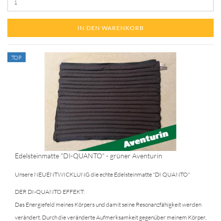
IN DEN WARENKORB
TOP
Edelsteinmatte "DI-QUANTO" - grüner Aventurin
Unsere NEUENTWICKLUNG die echte Edelsteinmatte "DI QUANTO"
DER DI-QUANTO EFFEKT:
Das Energiefeld meines Körpers und damit seine Resonanzfähigkeit werden
verändert. Durch die veränderte Aufmerksamkeit gegenüber meinem Körper,