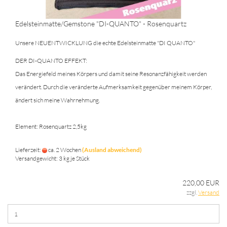
Edelsteinmatte/Gemstone "DI-QUANTO" - Rosenquartz
Unsere NEUENTWICKLUNG die echte Edelsteinmatte "DI QUANTO"
DER DI-QUANTO EFFEKT:
Das Energiefeld meines Körpers und damit seine Resonanzfähigkeit werden
verändert. Durch die veränderte Aufmerksamkeit gegenüber meinem Körper,
ändert sich meine Wahrnehmung.
Element: Rosenquartz 2,5kg
Lieferzeit:
ca. 2 Wochen
(Ausland abweichend)
Versandgewicht:
3
kg je Stück
220,00 EUR
zzgl.
Versand