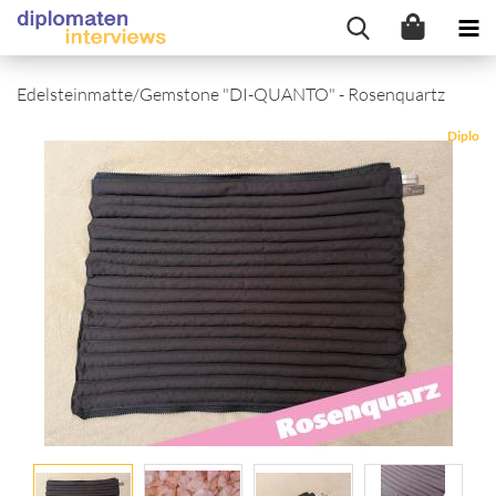
Edelsteinmatte/Gemstone "DI-QUANTO" - Rosenquartz
Diplo