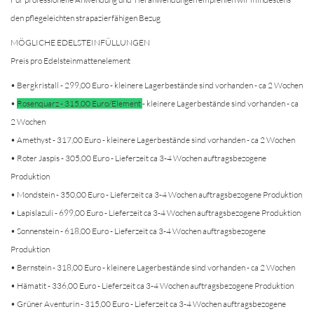
den pflegeleichten strapazierfähigen Bezug
MÖGLICHE EDELSTEINFÜLLUNGEN
Preis pro Edelsteinmattenelement
• Bergkristall - 299,00 Euro - kleinere Lagerbestände sind vorhanden - ca 2 Wochen
•
Rosenquarz - 315,00 Euro/Element
- kleinere Lagerbestände sind vorhanden - ca
2 Wochen
• Amethyst - 317,00 Euro - kleinere Lagerbestände sind vorhanden - ca 2 Wochen
• Roter Jaspis - 305,00 Euro - Lieferzeit ca 3-4 Wochen auftragsbezogene
Produktion
• Mondstein - 350,00 Euro - Lieferzeit ca 3-4 Wochen auftragsbezogene Produktion
• Lapislazuli - 699,00 Euro - Lieferzeit ca 3-4 Wochen auftragsbezogene Produktion
• Sonnenstein - 618,00 Euro - Lieferzeit ca 3-4 Wochen auftragsbezogene
Produktion
• Bernstein - 318,00 Euro - kleinere Lagerbestände sind vorhanden - ca 2 Wochen
• Hämatit - 336,00 Euro - Lieferzeit ca 3-4 Wochen auftragsbezogene Produktion
• Grüner Aventurin - 315,00 Euro - Lieferzeit ca 3-4 Wochen auftragsbezogene