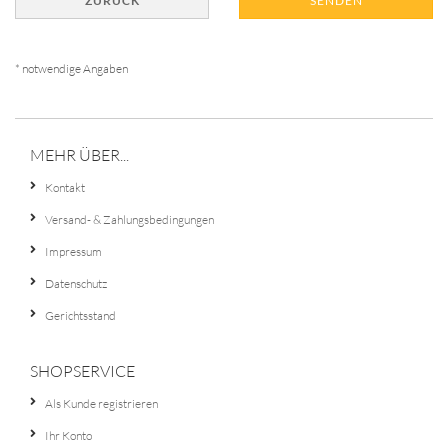
ZURÜCK
SENDEN
* notwendige Angaben
MEHR ÜBER...
Kontakt
Versand- & Zahlungsbedingungen
Impressum
Datenschutz
Gerichtsstand
SHOPSERVICE
Als Kunde registrieren
Ihr Konto