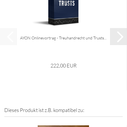
AYON Onlinevortrag - Treuhandrecht und Trusts...
222,00 EUR
Dieses Produkt ist z.B. kompatibel zu: