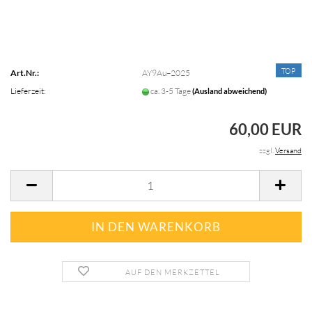
TOP
Art.Nr.:
AY9Au–2025
Lieferzeit:
ca. 3-5 Tage
(Ausland abweichend)
60,00 EUR
zzgl.
Versand
AUF DEN MERKZETTEL