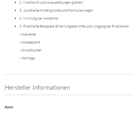
2. Welche Grundvoraussetzungen gibt es?
3. Juristische Hintergründe und Formulierungen
4. Wirkung der Annahme
5. Praktische Beispiele, Erfahrungsberichte und Umgang bei Problemen
- Ausweise
- Autopapiere
- Grundbücher
- Verträge
Hersteller Informationen
Ayon