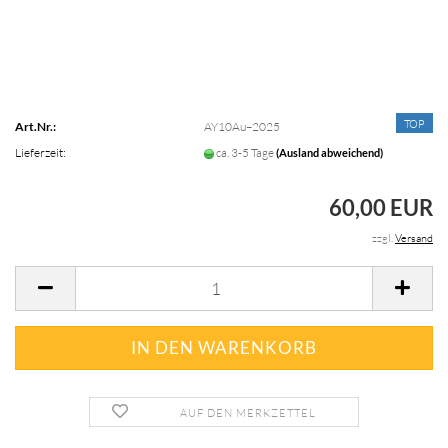
TOP
Art.Nr.:
AY10Au–2025
Lieferzeit:
ca. 3-5 Tage
(Ausland abweichend)
60,00 EUR
zzgl.
Versand
AUF DEN MERKZETTEL