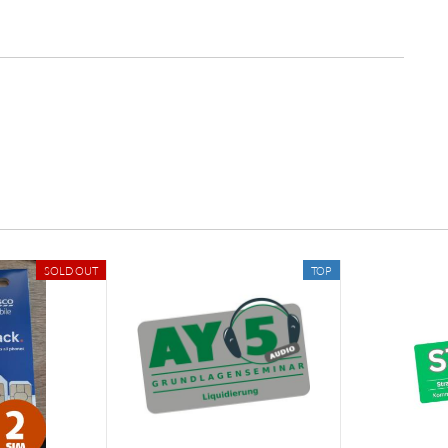
SOLD OUT
TOP