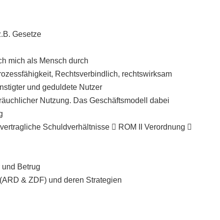
z.B. Gesetze
ich mich als Mensch durch
rozessfähigkeit, Rechtsverbindlich, rechtswirksam
nstigter und geduldete Nutzer
räuchlicher Nutzung. Das Geschäftsmodell dabei
g
rvertragliche Schuldverhältnisse

ROM II Verordnung

 und Betrug
(ARD & ZDF) und deren Strategien