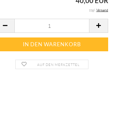
40,00 EUR
zzgl.
Versand
AUF DEN MERKZETTEL