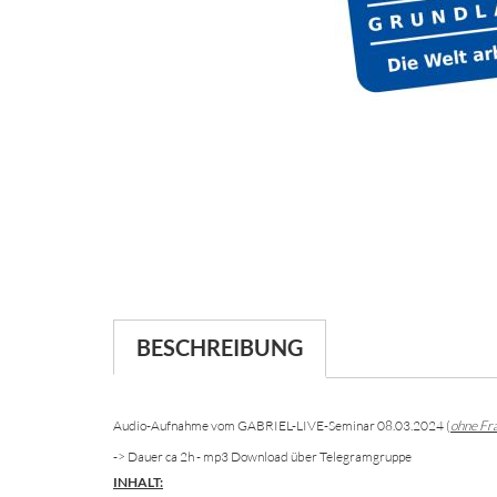
BESCHREIBUNG
Audio-Aufnahme vom GABRIEL-LIVE-Seminar 08.03.2024 (
ohne Fr
-> Dauer ca 2h - mp3 Download über Telegramgruppe
INHALT: