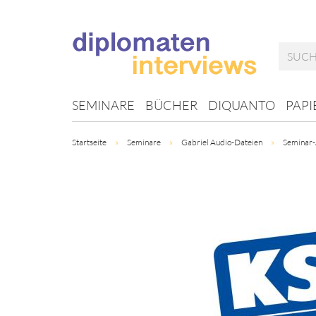
SEMINARE
BÜCHER
DIQUANTO
PAPI
Startseite
»
Seminare
»
Gabriel Audio-Dateien
»
Seminar-