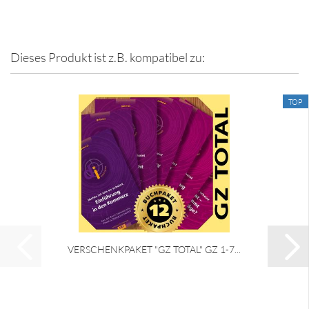
Dieses Produkt ist z.B. kompatibel zu:
TOP
VERSCHENKPAKET "GZ TOTAL" GZ 1-7...