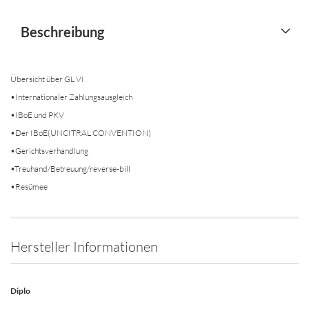
Beschreibung
Übersicht über GL VI
•Internationaler Zahlungsausgleich
•IBoE und PKV
•Der IBoE(UNCITRAL CONVENTION)
•Gerichtsverhandlung
•Treuhand/Betreuung/reverse-bill
•Resümee
Hersteller Informationen
Diplo