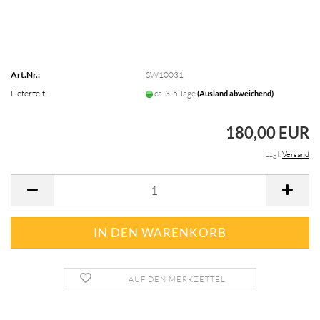
Art.Nr.:
SW10031
Lieferzeit:
ca. 3-5 Tage
(Ausland abweichend)
180,00 EUR
zzgl.
Versand
AUF DEN MERKZETTEL